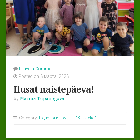
Leave a Comment
Posted on 8 марта, 2023
Ilusat naistepäeva!
by
Marina Tupanogova
Category:
Педагоги группы "Kuuseke"