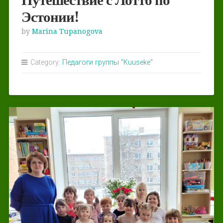
Путешествие с Лотто по
Эстонии!
by
Marina Tupanogova
Category:
Педагоги группы "Kuuseke"