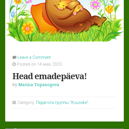
Leave a Comment
Posted on 14 мая, 2023
Head emadepäeva!
by
Marina Tupanogova
Category:
Педагоги группы "Kuuseke"