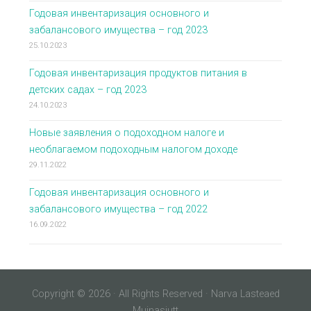
Годовая инвентаризация основного и
забалансового имущества – год 2023
25.10.2023
Годовая инвентаризация продуктов питания в
детских садах – год 2023
24.10.2023
Новые заявления о подоходном налоге и
необлагаемом подоходным налогом доходе
29.11.2022
Годовая инвентаризация основного и
забалансового имущества – год 2022
16.09.2022
Copyright © 2026 · All Rights Reserved · Narva Lasteaed
Muinasjutt