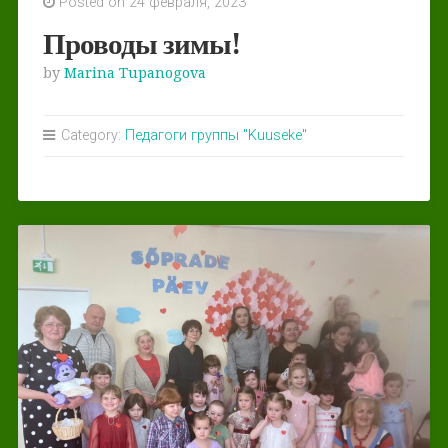
Posted on 24 февраля, 2023
Проводы зимы!
by
Marina Tupanogova
Category:
Педагоги группы "Kuuseke"