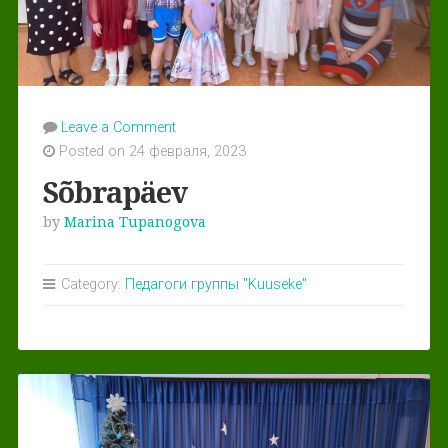
Leave a Comment
Posted on 24 февраля, 2023
Sõbrapäev
by
Marina Tupanogova
Category:
Педагоги группы "Kuuseke"