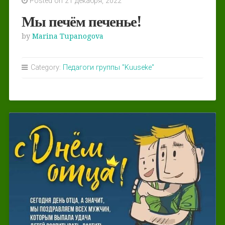
Posted on 21 декабря, 2022
Мы печём печенье!
by
Marina Tupanogova
Category:
Педагоги группы "Kuuseke"