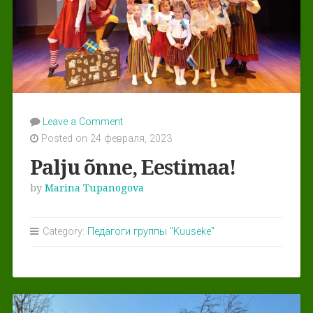
Leave a Comment
Posted on 24 февраля, 2023
Palju õnne, Eestimaa!
by
Marina Tupanogova
Category:
Педагоги группы "Kuuseke"