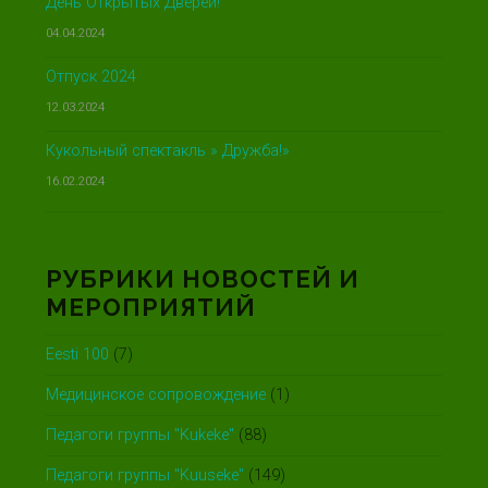
День Открытых Дверей!
04.04.2024
Отпуск 2024
12.03.2024
Кукольный спектакль » Дружба!»
16.02.2024
РУБРИКИ НОВОСТЕЙ И
МЕРОПРИЯТИЙ
Eesti 100
(7)
Медицинское сопровождение
(1)
Педагоги группы "Kukeke"
(88)
Педагоги группы "Kuuseke"
(149)