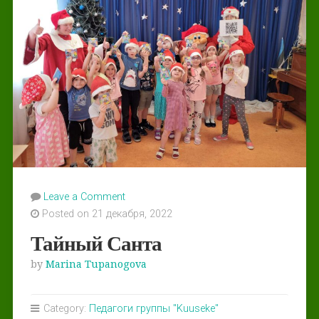
Leave a Comment
Posted on 21 декабря, 2022
Тайный Санта
by
Marina Tupanogova
Category:
Педагоги группы "Kuuseke"